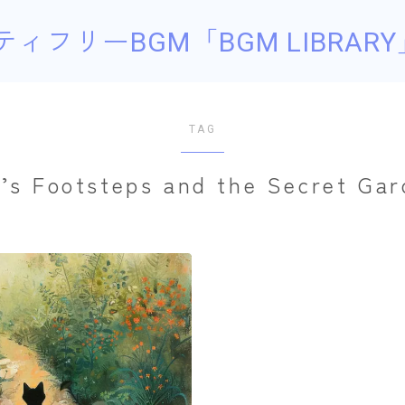
ティフリーBGM「BGM LIBRARY
TAG
’s Footsteps and the Secret Ga