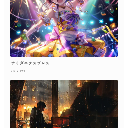
ナミダエクスプレス
316
views