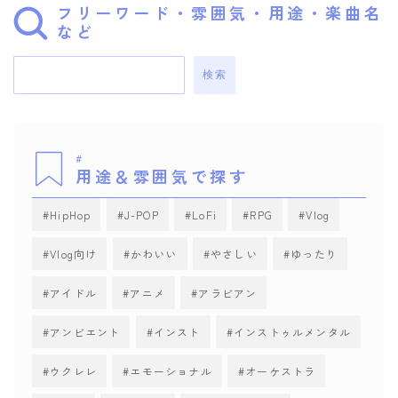
フリーワード・雰囲気・用途・楽曲名
など
検索
#
用途＆雰囲気で探す
HipHop
J-POP
LoFi
RPG
Vlog
Vlog向け
かわいい
やさしい
ゆったり
アイドル
アニメ
アラビアン
アンビエント
インスト
インストゥルメンタル
ウクレレ
エモーショナル
オーケストラ