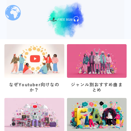
なぜYoutuber向けなの
ジャンル別おすすめ曲ま
か？
とめ