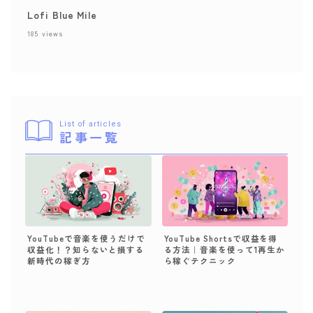
Lofi Blue Mile
185
views
List of articles
記事一覧
YouTubeで音楽を使うだけで
YouTube Shortsで収益を得
収益化！？知らないと損する
る方法｜音楽を使って1再生か
新時代の稼ぎ方
ら稼ぐテクニック