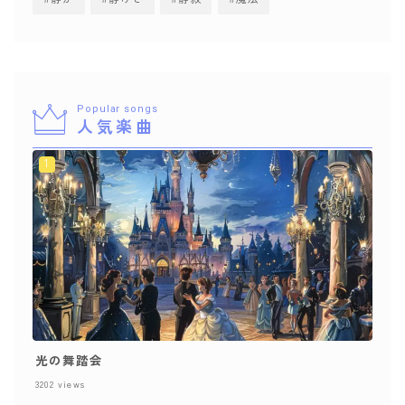
Popular songs
人気楽曲
光の舞踏会
3202
views