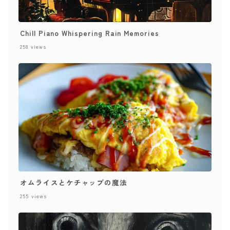
Chill Piano Whispering Rain Memories
258
views
オムライスとケチャップの魔法
255
views