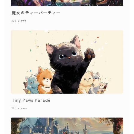
魔女のティーパーティー
223
views
Tiny Paws Parade
205
views