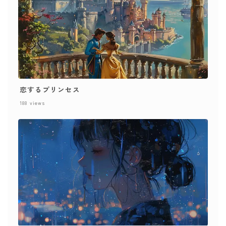
恋するプリンセス
188
views