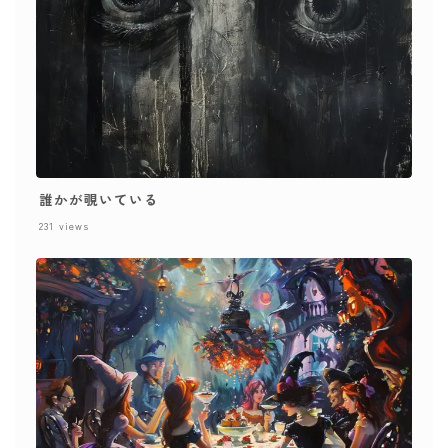
誰かが覗いている
231
views