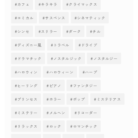
カフェ
キラキラ
クライマックス
コミカル
サスペンス
シネマティック
シンセ
スリラー
ダーク
チル
ディズニー風
トラベル
ドライブ
ドラマチック
ノスタルジック
ノスタルジー
ハロウィン
ハロウィーン
ハープ
ヒーリング
ピアノ
ファンタジー
プリンセス
ホラー
ポップ
ミステリアス
ミステリー
メルヘン
リコーダー
リラックス
ロック
ロマンチック