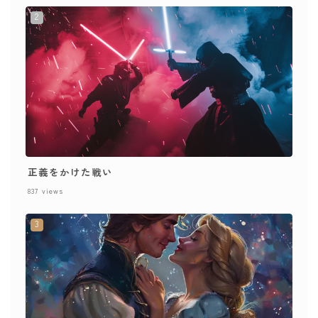
正義をかけた戦い
837
views