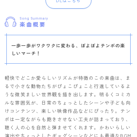
DLはこちら
Song Summary
楽曲概要
一歩一歩がワクワクに変わる、ぽよぽよテンポの楽
しいマーチ！
軽快でどこか愛らしいリズムが特徴のこの楽曲は、ま
るで小さな動物たちがぴょこぴょこと行進しているよ
うな微笑ましい世界観を描き出します。明るくコミカ
ルな雰囲気が、日常のちょっとしたシーンや子ども向
けコンテンツ、楽しい映像作品などにぴったり。テン
ポは一定ながらも飽きさせない工夫が詰まっており、
聴く人の心を自然と弾ませてくれます。かわいらしい
演出やちょっとしたギャグシーンなどにも最適なBGM