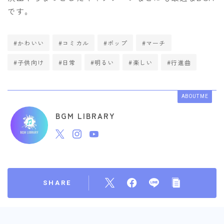
です。
#かわいい
#コミカル
#ポップ
#マーチ
#子供向け
#日常
#明るい
#楽しい
#行進曲
ABOUT ME
BGM LIBRARY
SHARE