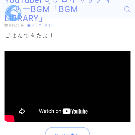
YouTuber向けロイヤリティ
フリーBGM「BGM
LIBRARY」
2025.05.30
ポップ・明るい
ごはんできたよ！