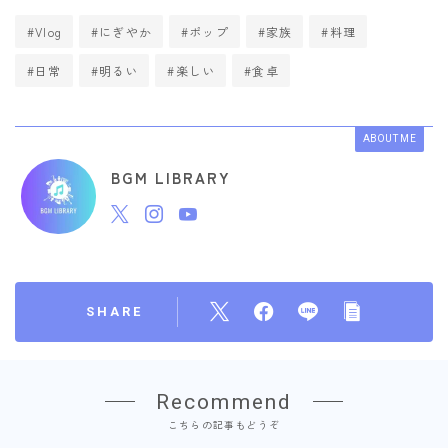
#Vlog
#にぎやか
#ポップ
#家族
#料理
#日常
#明るい
#楽しい
#食卓
ABOUT ME
BGM LIBRARY
SHARE
Recommend
こちらの記事もどうぞ