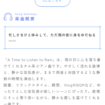
DLはこちら
Song Summary
楽曲概要
忙しさをひと休みして、ただ雨の音に身をゆだねる
——
「A Time to Listen to Rain」は、雨の日に心を落ち着
けてくれるチル系ピアノ曲です。やさしく流れる旋律
と、静かな空気感が、まるで雨音と対話するような静
寂の時間を演出します。
読書、リラックスタイム、瞑想、VlogのBGMなど、ゆ
ったりとした空気感が欲しいシーンにぴったり。感情
にそっと寄り添いながら、静かな癒しを届けてくれる
一曲です。