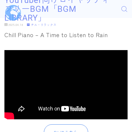
YouTuber向けロイヤリティ
フリーBGM「BGM
LIBRARY」
2025.04.14
チル・リラックス
Chill Piano – A Time to Listen to Rain