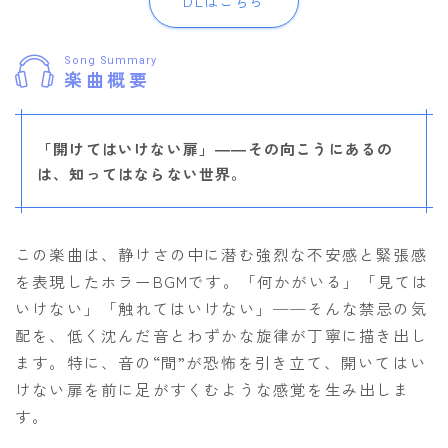
DLはこちら
Song Summary
楽曲概要
「開けてはいけない扉」――その向こうにあるの
は、知ってはならない世界。
この楽曲は、静けさの中に潜む強烈な不安感と緊張感
を表現したホラーBGMです。「何かがいる」「見ては
いけない」「触れてはいけない」──そんな禁忌の気
配を、低く沈んだ音とわずかな旋律が丁寧に描き出し
ます。特に、音の“間”が恐怖を引き立て、開いてはい
けない扉を前に足がすくむような感覚を生み出しま
す。