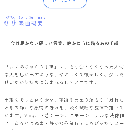
DLはこちら
Song Summary
楽曲概要
今は届かない優しい言葉、静かに心に残るあの手紙
「おばあちゃんの手紙」は、もう会えなくなった大切
な人を思い出すような、やさしくて懐かしく、少しだ
け切ない気持ちに包まれるピアノ曲です。
手紙をそっと開く瞬間、筆跡や言葉の温もりに触れた
ときの静かな感情の揺れを、淡く繊細な旋律で描いて
います。Vlog、回想シーン、エモーショナルな映像作
品、あるいは読書・静かな作業時間にもぴったりの一