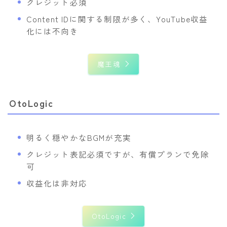
クレジット必須
Content IDに関する制限が多く、YouTube収益
化には不向き
魔王魂
OtoLogic
明るく穏やかなBGMが充実
クレジット表記必須ですが、有償プランで免除
可
収益化は非対応
OtoLogic