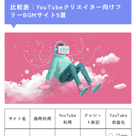
比較表｜YouTubeクリエイター向けフ
リーBGMサイト9選
YouTube
クレジッ
YouTube
サイト名
商用利用
利用
ト表記
収益化
◯（Tune