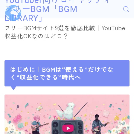
YouTuber向けロイヤリティ
フリーBGM「BGM
LIBRARY」
フリーBGMサイト9選を徹底比較｜YouTube
収益化OKなのはどこ？
はじめに｜BGMは“使える”だけでな
く“収益化できる”時代へ