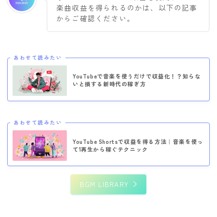
楽曲収益を得られるのかは、以下の記事
からご確認ください。
あわせて読みたい
YouTubeで音楽を使うだけで収益化！？知らな
いと損する新時代の稼ぎ方
あわせて読みたい
YouTube Shortsで収益を得る方法｜音楽を使っ
て1再生から稼ぐテクニック
BGM LIBRARY