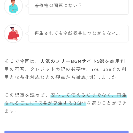
著作権の問題はない？
再生されても全然収益につながらない…
そこで今回は、
人気のフリーBGMサイト9選
を商用利
用の可否、クレジット表記の必要性、YouTubeでの利
用と収益化対応などの観点から徹底比較しました。
この記事を読めば、
安心して使えるだけでなく、再生
されるごとに“収益が発生するBGM”
を選ぶことができ
ます。