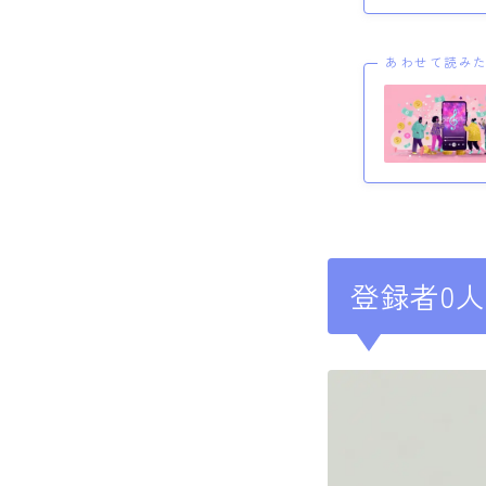
あわせて読み
登録者0