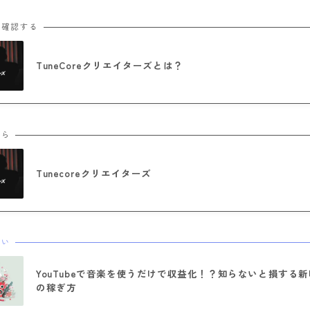
も確認する
TuneCoreクリエイターズとは？
ちら
Tunecoreクリエイターズ
たい
YouTubeで音楽を使うだけで収益化！？知らないと損する
の稼ぎ方