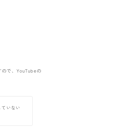
で、YouTubeの
していない