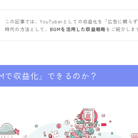
この記事では、YouTuberとしての収益化を「広告に頼ら
時代の方法として、
BGMを活用した収益戦略
をご紹介しま
GMで収益化」できるのか？