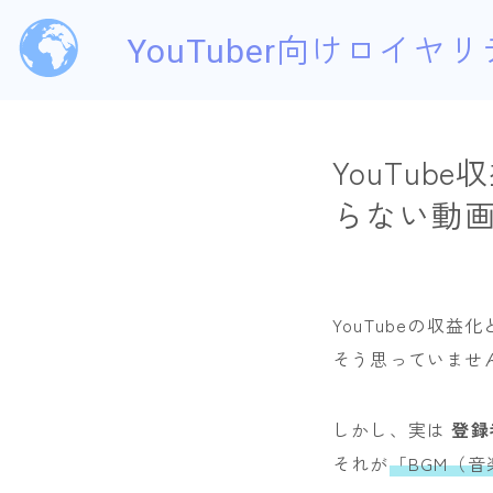
YouTuber向けロイヤリ
YouTu
らない動
YouTubeの収益
そう思っていませ
しかし、実は
登録
それが
「BGM（