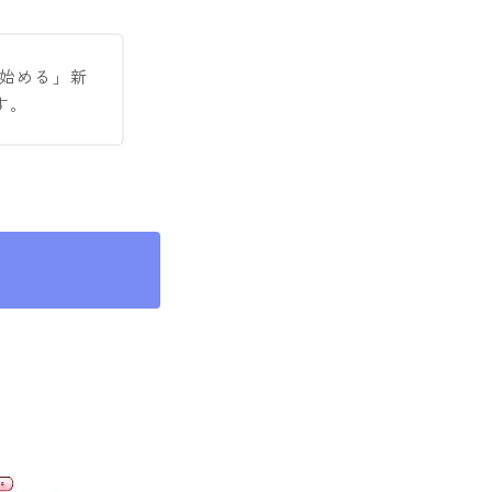
ず始める」新
す。