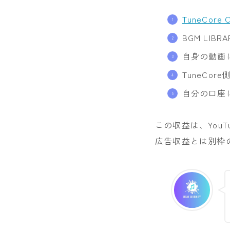
TuneCore C
BGM LI
自身の動画に
TuneCo
自分の口座
この収益は、You
広告収益とは別枠