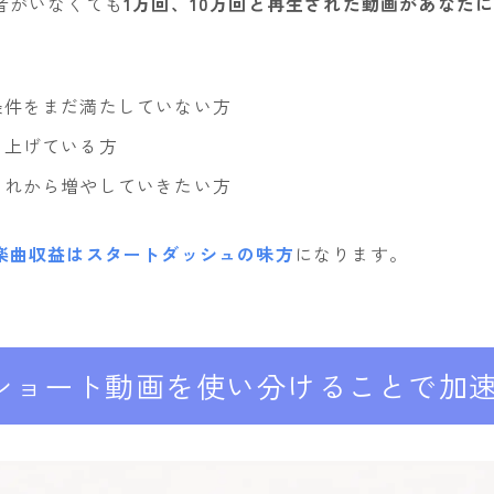
者がいなくても
1万回、10万回と再生された動画があなた
条件をまだ満たしていない方
を上げている方
これから増やしていきたい方
楽曲収益はスタートダッシュの味方
になります。
ショート動画を使い分けることで加