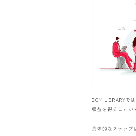
BGM LIBRARYで
収益を得ることが
具体的なステップ