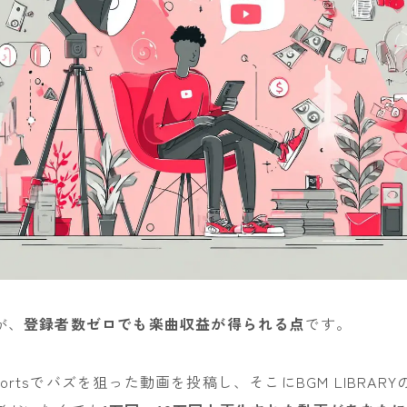
が、
登録者数ゼロでも楽曲収益が得られる点
です。
 Shortsでバズを狙った動画を投稿し、そこにBGM LIBRA