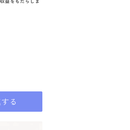
に収益をもたらしま
速する