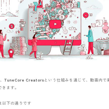
は、
TuneCore Creators
という仕組みを通じて、動画内で
できます。
は以下の通りです