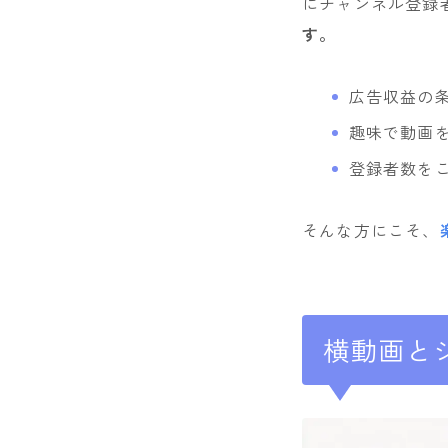
にチャンネル登録
す。
広告収益の
趣味で動画
登録者数を
そんな方にこそ、
横動画と