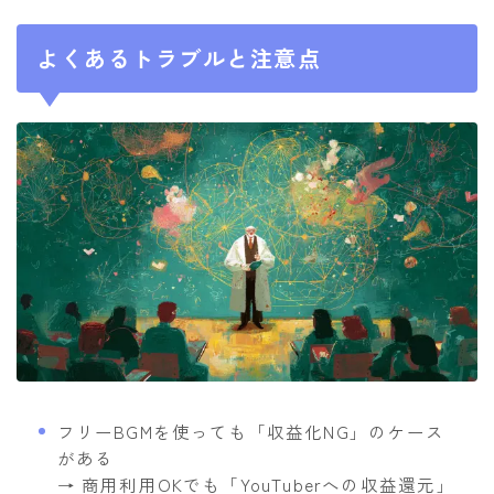
よくあるトラブルと注意点
フリーBGMを使っても「収益化NG」のケース
がある
→ 商用利用OKでも「YouTuberへの収益還元」