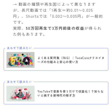
→ 動画の種類や再生国によって異なります
が、長尺動画では「1再生＝約0.01〜0.025
円」、Shortsでは「0.002〜0.005円」が一般的
です。
実際、
50万回再生で3万円前後の収益
が得られ
た例もあります。
あわせて読みたい
よくある質問集（FAQ）｜TuneCoreクリエイタ
ーズの仕組みと安心の使い方
あわせて読みたい
YouTubeで音楽を使うだけで収益化！？知らな
いと損する新時代の稼ぎ方