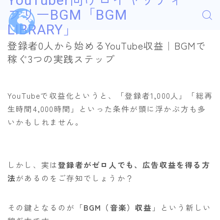
YouTuber向けロイヤリティ
フリーBGM「BGM
LIBRARY」
登録者0人から始めるYouTube収益｜BGMで
稼ぐ3つの実践ステップ
YouTubeで収益化というと、「登録者1,000人」「総再
生時間4,000時間」といった条件が頭に浮かぶ方も多
いかもしれません。
しかし、実は
登録者がゼロ人でも、広告収益を得る方
法
があるのをご存知でしょうか？
その鍵となるのが「
BGM（音楽）収益
」という新しい