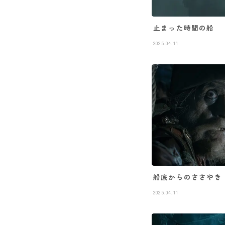
止まった時間の船
2025.04.11
船底からのささやき
2025.04.11