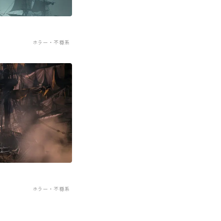
ホラー・不穏系
ホラー・不穏系