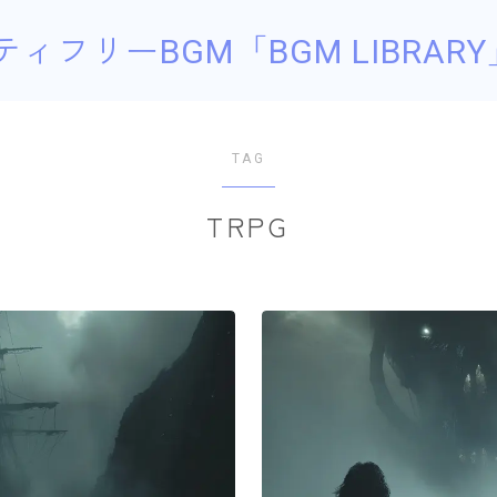
ティフリーBGM「BGM LIBRARY
TAG
TRPG