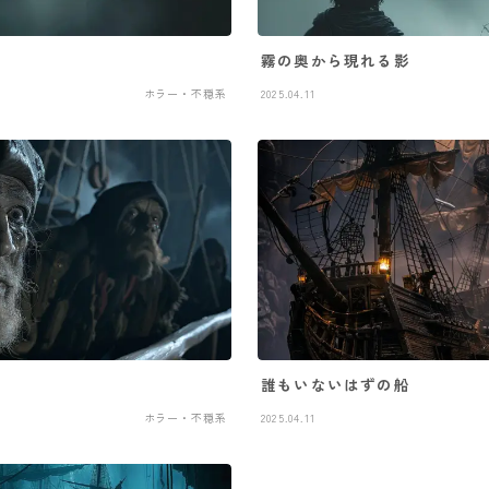
霧の奥から現れる影
ホラー・不穏系
2025.04.11
誰もいないはずの船
ホラー・不穏系
2025.04.11