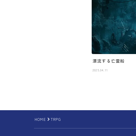
漂流する亡霊船
2025.04.11
HOME
TRPG