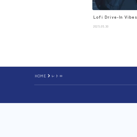
Lofi Drive-In Vibe
2025.05.30
HOME
レトロ