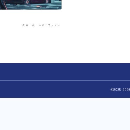
s
都会・夜・スタイリッシュ
2025–2