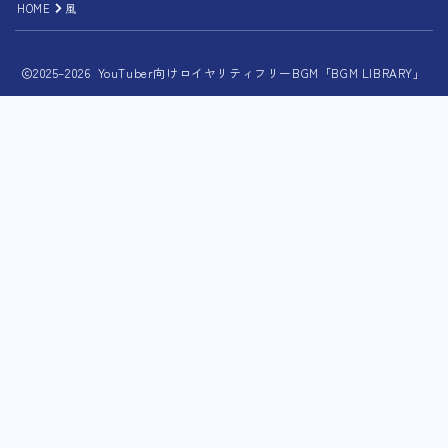
HOME
風
2025–2026 YouTuber向けロイヤリティフリーBGM「BGM LIBRARY」