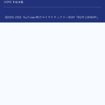
HOME
絵本風
2025–2026 YouTuber向けロイヤリティフリーBGM「BGM LIBRARY」