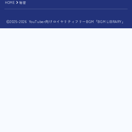
HOME
秘密
2025–2026 YouTuber向けロイヤリティフリーBGM「BGM LIBRARY」