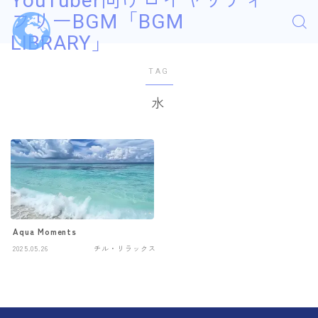
YouTuber向けロイヤリティ
フリーBGM「BGM
LIBRARY」
TAG
水
Aqua Moments
2025.05.26
チル・リラックス