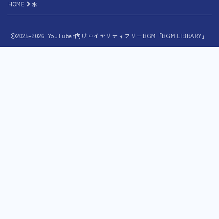
HOME
水
2025–2026 YouTuber向けロイヤリティフリーBGM「BGM LIBRARY」