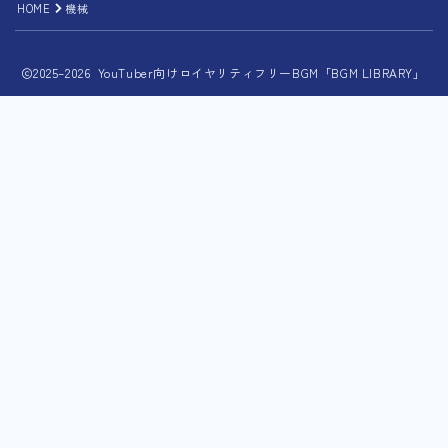
HOME
機械
2025–2026 YouTuber向けロイヤリティフリーBGM「BGM LIBRARY」