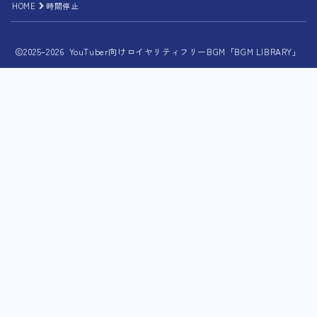
HOME
時間停止
2025–2026 YouTuber向けロイヤリティフリーBGM「BGM LIBRARY」