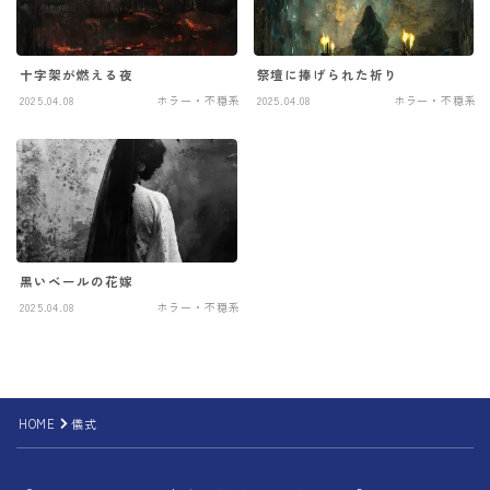
十字架が燃える夜
祭壇に捧げられた祈り
2025.04.08
ホラー・不穏系
2025.04.08
ホラー・不穏系
黒いベールの花嫁
2025.04.08
ホラー・不穏系
HOME
儀式