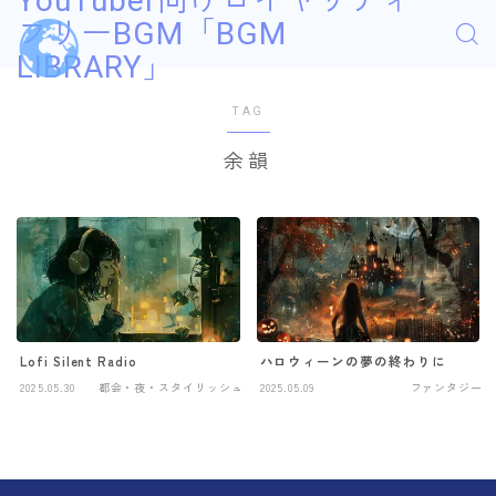
YouTuber向けロイヤリティ
フリーBGM「BGM
LIBRARY」
TAG
余韻
Lofi Silent Radio
ハロウィーンの夢の終わりに
2025.05.30
都会・夜・スタイリッシュ
2025.05.09
ファンタジー