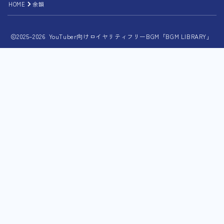
HOME
余韻
2025–2026 YouTuber向けロイヤリティフリーBGM「BGM LIBRARY」