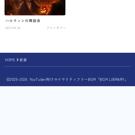
ハロウィンの舞踏会
2025.04.06
ファンタジー
HOME
仮面
2025–2026 YouTuber向けロイヤリティフリーBGM「BGM LIBRARY」