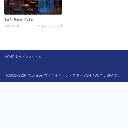
Lofi Rainy Café
2025.04.06
チル・リラックス
HOME
ライフスタイル
2025–2026 YouTuber向けロイヤリティフリーBGM「BGM LIBRARY」