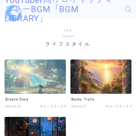
YouTuber向けロイヤリティ
フリーBGM「BGM
LIBRARY」
TAG
ライフスタイル
Breeze Diary
Balmy Trails
2025.05.29
チル・リラックス
2025.05.27
チル・リラックス