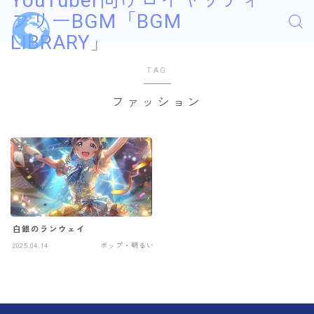
YouTuber向けロイヤリティ
フリーBGM「BGM
LIBRARY」
TAG
ファッション
白銀のランウェイ
2025.04.14
ポップ・明るい