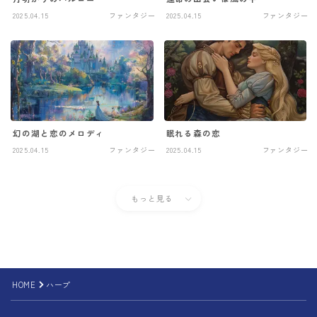
2025.04.15
ファンタジー
2025.04.15
ファンタジー
幻の湖と恋のメロディ
眠れる森の恋
2025.04.15
ファンタジー
2025.04.15
ファンタジー
もっと見る
HOME
ハープ