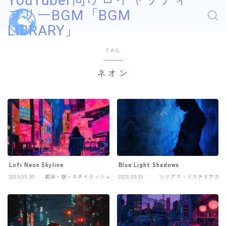
YouTuber向けロイヤリティ
フリーBGM「BGM
LIBRARY」
TAG
ネオン
Lofi Neon Skyline
Blue Light Shadows
2025.05.30
都会・夜・スタイリッシュ
2025.05.29
シリアス・ミステリアス