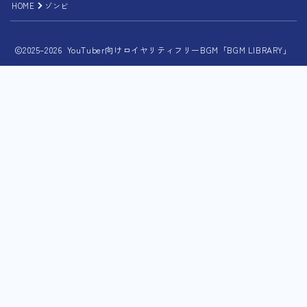
HOME
ゾンビ
2025–2026 YouTuber向けロイヤリティフリーBGM「BGM LIBRARY」