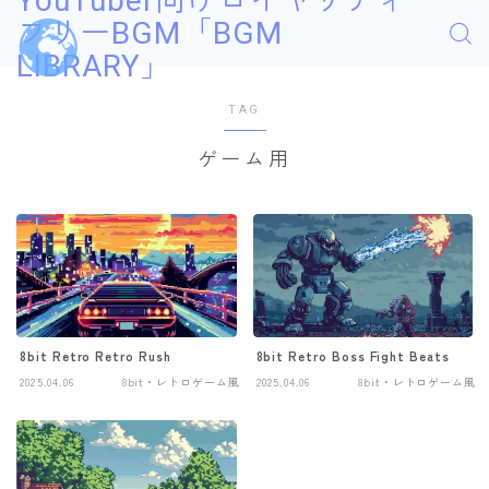
YouTuber向けロイヤリティ
フリーBGM「BGM
LIBRARY」
TAG
ゲーム用
8bit Retro Retro Rush
8bit Retro Boss Fight Beats
2025.04.06
8bit・レトロゲーム風
2025.04.06
8bit・レトロゲーム風