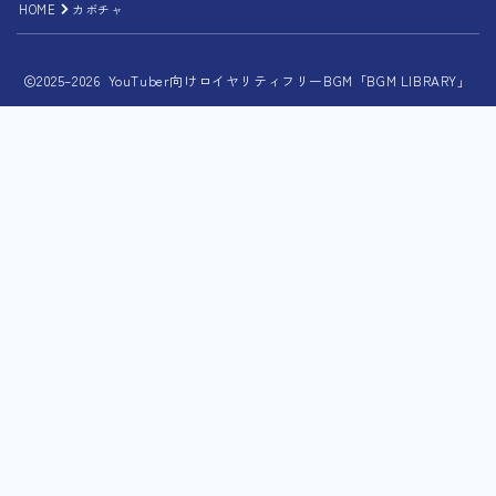
HOME
カボチャ
2025–2026 YouTuber向けロイヤリティフリーBGM「BGM LIBRARY」