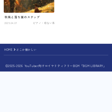
秋風と落ち葉のステップ
2025.04.07
ピアノ・切ない系
HOME
どこか懐かしい
2025–2026 YouTuber向けロイヤリティフリーBGM「BGM LIBRARY」