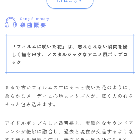
DLはこちら
Song Summary
楽曲概要
「フィルムに咲いた花」は、忘れられない瞬間を優
しく描き出す、ノスタルジックなアニメ風ポップロ
ック
まるで古いフィルムの中にそっと咲いた花のように、
柔らかなメロディと心地よいリズムが、聴く人の心を
そっと包み込みます。
アイドルポップらしい透明感と、実験的なサウンドア
レンジが絶妙に融合し、過去と現在が交差するような
不思議な世界観を演出。青春ドラマ風の映像作品や、