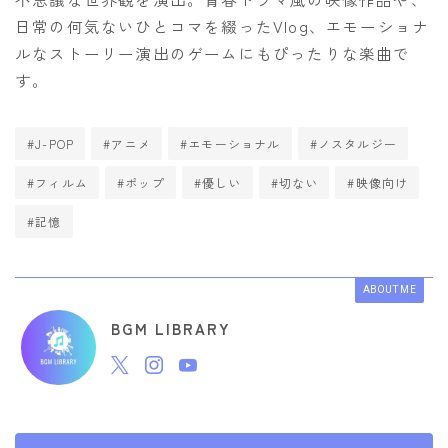
日常の何気ないひとコマを綴ったVlog、エモーショナ
ルなストーリー演出のゲームにもぴったりな楽曲で
す。
#J-POP
#アニメ
#エモーショナル
#ノスタルジー
#フィルム
#ポップ
#優しい
#切ない
#映像向け
#記憶
ABOUT ME
BGM LIBRARY